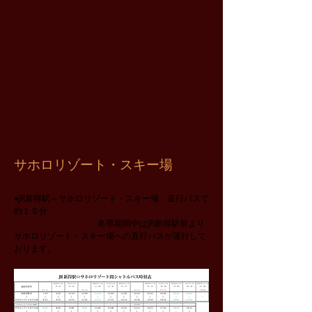
サホロリゾート・スキー場
♦JR新得駅⇔サホロリゾート・スキー場 直行バスで
約１５分
​ 冬季期間中はJR新得駅前より
サホロリゾート・スキー場への直行バスが運行して
おります。