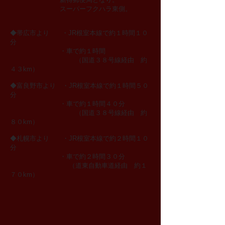
スーパーフクハラ東側。
◆帯広市より ・JR根室本線で約１時間１０
分
・車で約１時間
（国道３８号線経由 約
４３km）
◆富良野市より ・JR根室本線で約１時間５０
分
・車で約１時間４０分
（国道３８号線経由 約
８０km）
◆札幌市より ・JR根室本線で約２時間１０
分
・車で約２時間３０分
（道東自動車道経由 約１
７０km）