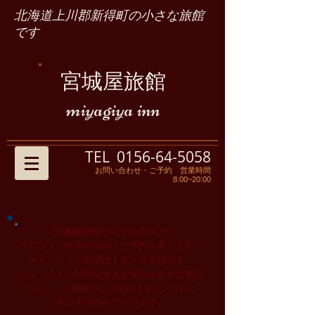
北海道上川郡新得町の小さな旅館
です
宮城屋旅館
miyagiya inn
TEL
0156-64-5058
お問い合わせ・ご予約 営業時間
8:00~20:00
～宮城屋旅館からのお知らせ～
フロントの営業時間内でご予約を承ります。
チェックイン時間は１５～２０時です。
チェックイン時間を過ぎる場合は必ずお電話
下さい。ご連絡がない場合はキャンセルと
みなす場合がございます。