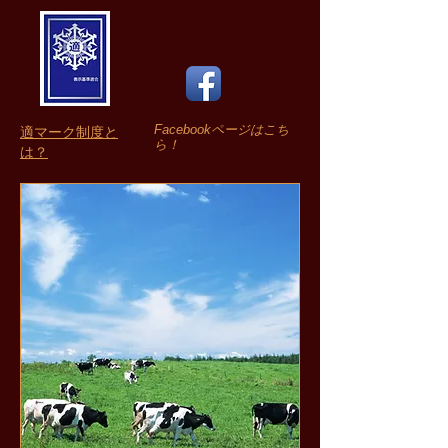
Facebookページはこち
適マーク制度と
ら！
は？