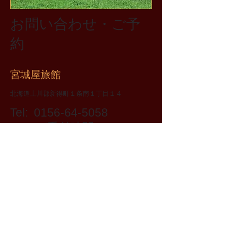
お問い合わせ・ご予
約
宮城屋旅館
北海道上川郡新得町１条南１丁目１４
Tel:
0156-64-5058
(受付時間
8:00~20:00)
Fax:
0156-67-7058
※日本国外からのご予約は楽天トラベルをご利
用ください。こちらのお問い合わせからはご予
約出来ません。