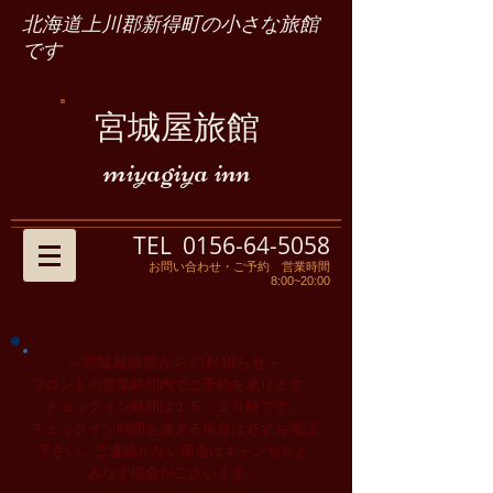
北海道上川郡新得町の小さな旅館
です
宮城屋旅館
miyagiya inn
TEL
0156-64-5058
お問い合わせ・ご予約 営業時間
8:00~20:00
～宮城屋旅館からのお知らせ～
フロントの営業時間内でご予約を承ります。
チェックイン時間は１５～２０時です。
チェックイン時間を過ぎる場合は必ずお電話
下さい。ご連絡がない場合はキャンセルと
みなす場合がございます。